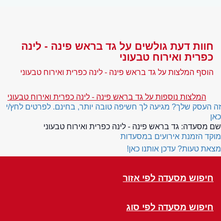
חוות דעת גולשים על גד בראש פינה - לינה
כפרית ואירוח טבעוני
הוסף המלצות על גד בראש פינה - לינה כפרית ואירוח טבעוני
המלצות נוספות על גד בראש פינה - לינה כפרית ואירוח טבעוני
זה העסק שלך? מגיעה לך חשיפה טובה יותר, בחינם. לפרטים לחץ/י
כאן
שם מסעדה:
גד בראש פינה - לינה כפרית ואירוח טבעוני
מוקד הזמנת אירועים במסעדות
מצאת טעות? עדכן אותנו כאן!
חיפוש מסעדה לפי אזור
חיפוש מסעדה לפי סוג