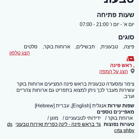
שעות פתיחה
יום א' - יום ו' 21:00 - 07:00
סוגים
פיצה,
טבעונית,
תבשילים,
ארוחות בוקר,
סלטים
הצג טלפון
,
ראש פינה
הצג על המפה
צימר ומסעדה טבעונית בראש פינה המציעים ארוחות בוקר
עשירות מעבר לכך ניתן למצוא בתפריט גם ארוחות צהריים
וערב.
שפות שירות
אנגלית [English], עברית [Hebrew]
מאפיינים נוספים
ארוחת בוקר
ידידותי לטבעוניים
מזגן
טעויות נפוצות
גד בראש פינה - לינה כפרית ואירוח טבעוני
ds
crta phbv