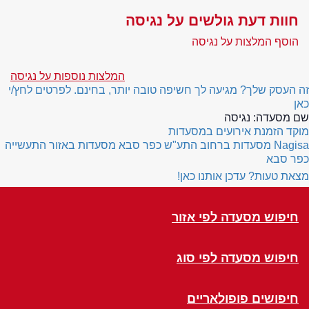
חוות דעת גולשים על נגיסה
הוסף המלצות על נגיסה
המלצות נוספות על נגיסה
זה העסק שלך? מגיעה לך חשיפה טובה יותר, בחינם. לפרטים לחץ/י
כאן
שם מסעדה:
נגיסה
מוקד הזמנת אירועים במסעדות
Nagisa
מסעדות ברחוב התע"ש כפר סבא
מסעדות באזור התעשייה
כפר סבא
מצאת טעות? עדכן אותנו כאן!
חיפוש מסעדה לפי אזור
חיפוש מסעדה לפי סוג
חיפושים פופולאריים