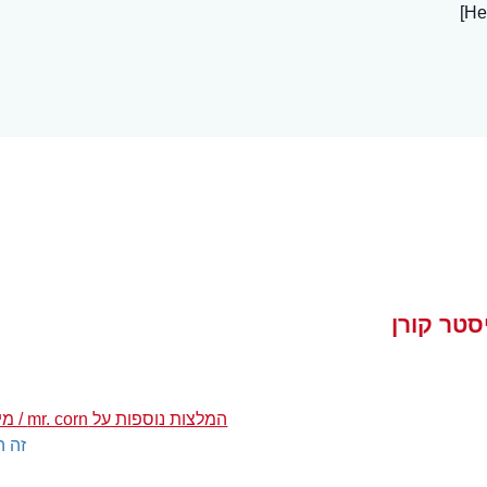
המלצות נוספות על mr. corn / מיסטר קורן
זה ה