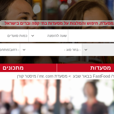
מסעדה, חיפוש והמלצות על מסעדות בתי קפה וברים בישראל
מסעדות
מתכונים
 שבע
>
מסעדת mr. corn / מיסטר קורן