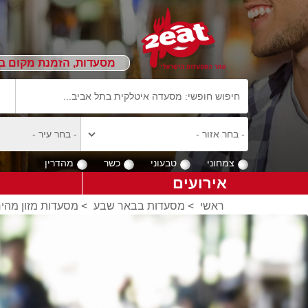
מסעדות, הזמנת מקום ב
צמחוני
טבעוני
כשר
מהדרין
אירועים
ראשי
>
מסעדות בבאר שבע
>
מסעדות מזון מהיר/ FastFood בבאר