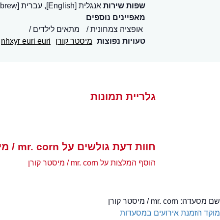
שפות שירות
אנגלית [English], עברית [Hebrew]
מאפיינים נוספים
אופציה צמחונית
מתאים לילדים
טעויות נפוצות
מיסטר קורן
nhxyr euri euri
גלריית תמונות
חוות דעת גולשים על mr. corn / מיסטר קורן
הוסף המלצות על mr. corn / מיסטר קורן
שם מסעדה:
mr. corn / מיסטר קורן
מוקד הזמנת אירועים במסעדות