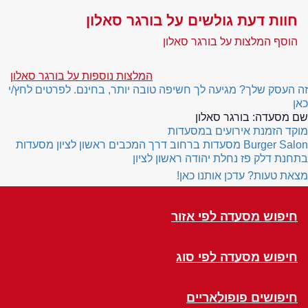
חוות דעת גולשים על בורגר סאלון
הוסף המלצות על בורגר סאלון
המלצות נוספות על בורגר סאלון
זה העסק שלך? מגיעה לך חשיפה טובה יותר, בחינם. לפרטים לחץ/י
כאן
שם מסעדה:
בורגר סאלון
מוקד הזמנת אירועים במסעדות
Burger Salon
מסעדות ברחוב דרך המכבים ראשון לציון
מסעדות
בתחנת דלק פז נחלת יהודה ראשון לציון
מצאת טעות? עדכן אותנו כאן!
חיפוש מסעדה לפי אזור
חיפוש מסעדה לפי סוג
חיפושים פופולאריים