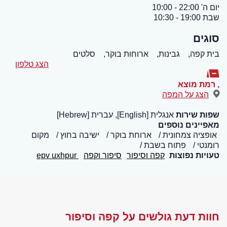
יום ה' 22:00 - 10:00
שבת 19:00 - 10:30
סוגים
בית קפה,
גבינות,
ארוחות בוקר,
סלטים
הצג טלפון
,
רמת מוצא
הצג על המפה
שפות שירות
אנגלית [English], עברית [Hebrew]
מאפיינים נוספים
אופציה צמחונית
ארוחת בוקר
ישיבה בחוץ
מקום
רומנטי
פתוח בשבת
טעויות נפוצות
קפה וסיפור
סיפור וקפה
epv uxhpur
חוות דעת גולשים על קפה וסיפור