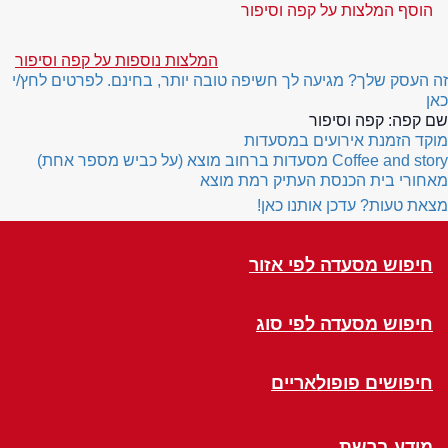
הוסף המלצות על קפה וסיפור
המלצות נוספות על קפה וסיפור
זה העסק שלך? מגיעה לך חשיפה טובה יותר, בחינם. לפרטים לחץ/י
כאן
שם קפה:
קפה וסיפור
מוקד הזמנת אירועים במסעדות
Coffee and story
מסעדות ברחוב מוצא (על כביש מספר אחת)
מאחורי בית הכנסת העתיק רמת מוצא
מצאת טעות? עדכן אותנו כאן!
חיפוש מסעדה לפי אזור
חיפוש מסעדה לפי סוג
חיפושים פופולאריים
מידע ברשת