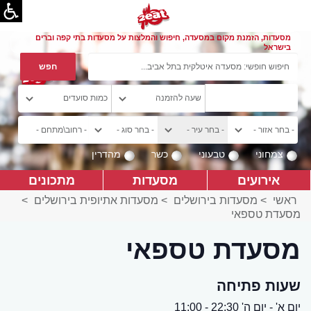
מסעדות, הזמנת מקום במסעדה, חיפוש והמלצות על מסעדות בתי קפה וברים
בישראל
צמחוני
טבעוני
כשר
מהדרין
אירועים
מסעדות
מתכונים
ראשי
>
מסעדות בירושלים
>
מסעדות אתיופית בירושלים
>
מסעדת טספאי
מסעדת טספאי
שעות פתיחה
יום א' - יום ה' 22:30 - 11:00