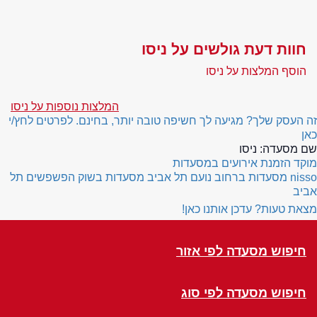
חוות דעת גולשים על ניסו
הוסף המלצות על ניסו
המלצות נוספות על ניסו
זה העסק שלך? מגיעה לך חשיפה טובה יותר, בחינם. לפרטים לחץ/י
כאן
שם מסעדה:
ניסו
מוקד הזמנת אירועים במסעדות
nisso
מסעדות ברחוב נועם תל אביב
מסעדות בשוק הפשפשים תל
אביב
מצאת טעות? עדכן אותנו כאן!
חיפוש מסעדה לפי אזור
חיפוש מסעדה לפי סוג