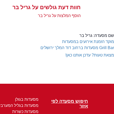
חוות דעת גולשים על גריל בר
הוסף המלצות על גריל בר
שם מסעדה:
גריל בר
מוקד הזמנת אירועים במסעדות
Grill Bar
מסעדות ברחוב דוד המלך ירושלים
מצאת טעות? עדכן אותנו כאן!
מסעדות בגולן
חיפוש מסעדה לפי
מסעדות בגליל המערבי
אזור
מסעדות כשרות