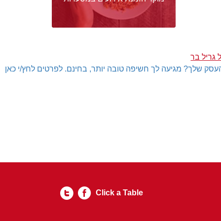
 גריל בר
עסק שלך? מגיעה לך חשיפה טובה יותר, בחינם. לפרטים לחץ/י כאן
Click a Table