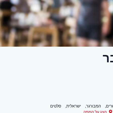
ר
ים,
המבורגר,
ישראלית,
סלטים
הצג על המפה