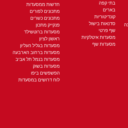
בתי קפה
חדשות ממסעדות
בארים
מתכונים לפורים
קונדיטוריות
מתכונים כשרים
סדנאות בישול
ה
פנקייק מתכון
שף פרטי
מסעדות ברוטשילד
מסעדות איטלקיות
ראשון לציון
מסעדות שף
מסעדות בגליל העליון
מסעדות ברחוב הארבעה
מסעדות בנמל תל אביב
מסעדות בשוק
הפשפשים ביפו
לוח דרושים במסעדות