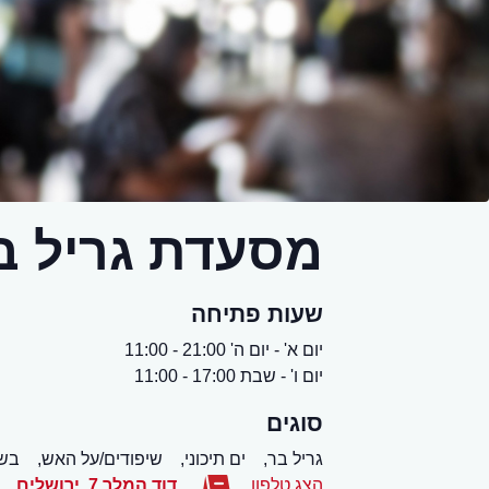
מסעדת גריל ב
שעות פתיחה
יום א' - יום ה' 21:00 - 11:00
יום ו' - שבת 17:00 - 11:00
סוגים
גריל בר,
ים תיכוני,
שיפודים/על האש,
בשר
הצג טלפון
דוד המלך 7
,
ירושלים