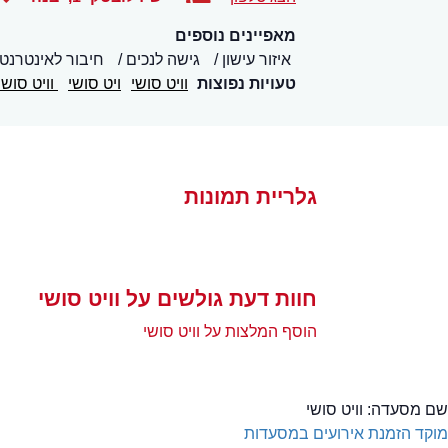
מאפיינים נוספים
איזור עישון
גישה לנכים
חיבור לאינטרנט (WiFi
טעויות נפוצות
וויט סושי
ויט סושי
וויט סושי
גלריית תמונות
חוות דעת גולשים על וויט סושי
הוסף המלצות על וויט סושי
שם מסעדה:
וויט סושי
מוקד הזמנת אירועים במסעדות