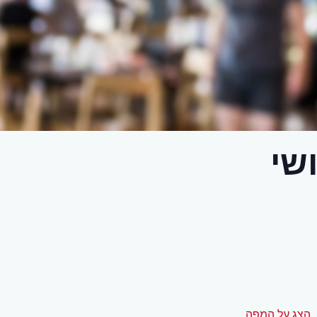
שי
הצג על המפה