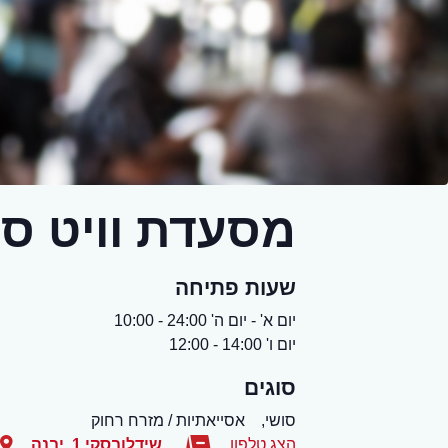
מסעדת וויט סו
שעות פתיחה
יום א' - יום ה' 24:00 - 10:00
יום ו' 14:00 - 12:00
סוגים
סושי,
אסייאתיות / מזרח רחוק
הצג טלפון
שידלובסקי 1
,
יבנה