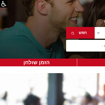
הזמן שולחן