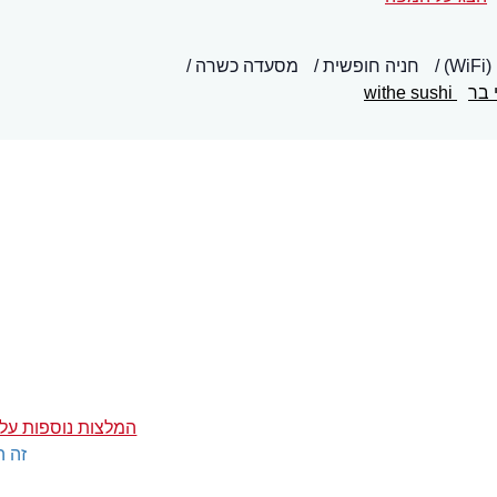
)
חניה חופשית
מסעדה כשרה
 בר
withe sushi
המלצות נוספות על ו
זה ה