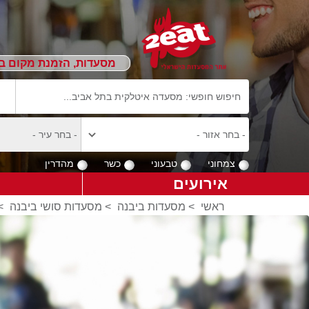
מסעדות, הזמנת מקום ב
צמחוני
טבעוני
כשר
מהדרין
אירועים
ראשי
>
מסעדות ביבנה
>
מסעדות סושי ביבנה
>