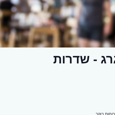
ג - שדרות
וחות בוקר