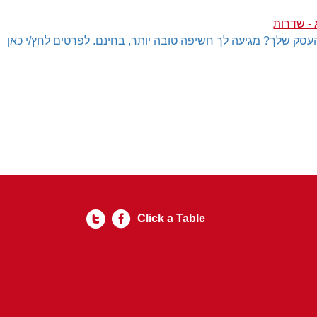
 - שדרות
עסק שלך? מגיעה לך חשיפה טובה יותר, בחינם. לפרטים לחץ/י כאן
Click a Table