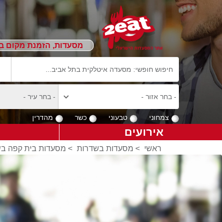
מסעדות, הזמנת מקום ב
צמחוני
טבעוני
כשר
מהדרין
אירועים
ראשי
>
מסעדות בשדרות
>
מסעדות בית קפה ב