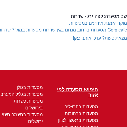
שם מסעדה:
קפה גרג - שדרות
מוקד הזמנת אירועים במסעדות
Gerg cafe
מסעדות ברחוב מנחם בגין שדרות
מסעדות במול 7 שדרות
מצאת טעות? עדכן אותנו כאן!
מסעדות בגולן
חיפוש מסעדה לפי
מסעדות בגליל המערבי
אזור
מסעדות כשרות
מסעדות בהרצליה
בירושלים
מסעדות ברחובות
מסעדות בסינמה סיטי
מסעדות בראשון לציון
ירושלים