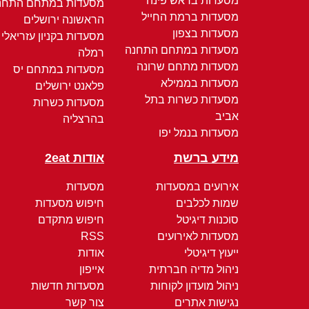
מסעדות בראש פינה
מסעדות במתחם התחנ
מסעדות ברמת החייל
הראשונה ירושלים
מסעדות בצפון
מסעדות בקניון עזריאלי
מסעדות במתחם התחנה
רמלה
מסעדות מתחם שרונה
מסעדות במתחם יס
מסעדות בממילא
פלאנט ירושלים
מסעדות כשרות בתל
מסעדות כשרות
אביב
בהרצליה
מסעדות בנמל יפו
מידע ברשת
אודות 2eat
אירועים במסעדות
מסעדות
שמות לכלבים
חיפוש מסעדות
סוכנות דיגיטל
חיפוש מתקדם
מסעדות לאירועים
RSS
ייעוץ דיגיטלי
אודות
ניהול מדיה חברתית
אייפון
ניהול מועדון לקוחות
מסעדות חדשות
נגישות אתרים
צור קשר