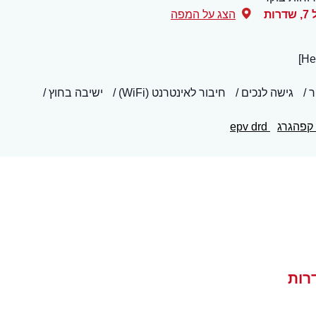
,
שדרות
הצג על המפה
ר
גישה לנכים
חיבור לאינטרנט (WiFi)
ישיבה בחוץ
קפהגרג
epv drd
רות