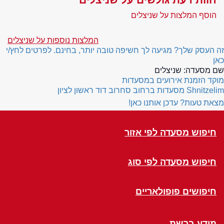
הוסף המלצות על שניצלים
המלצות נוספות על שניצלים
זה העסק שלך? מגיעה לך חשיפה טובה יותר, בחינם. לפרטים לחץ/י
כאן
שם מסעדה:
שניצלים
מוקד הזמנת אירועים במסעדות
Shnitzelim
מסעדות ברחוב סחרוב דוד ראשון לציון
מצאת טעות? עדכן אותנו כאן!
חיפוש מסעדה לפי אזור
חיפוש מסעדה לפי סוג
חיפושים פופולאריים
מידע ברשת