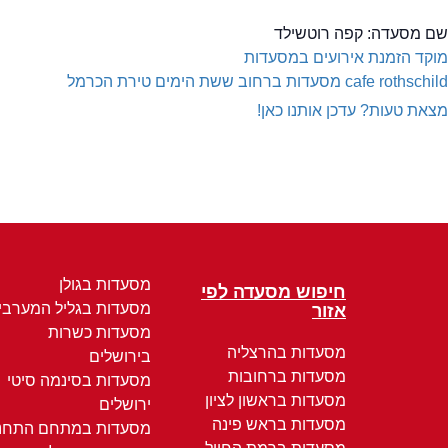
שם מסעדה:
קפה רוטשילד
מוקד הזמנת אירועים במסעדות
cafe rothschild
מסעדות ברחוב ששת הימים טירת הכרמל
מצאת טעות? עדכן אותנו כאן!
מסעדות בגולן
חיפוש מסעדה לפי
מסעדות בגליל המערבי
אזור
מסעדות כשרות
מסעדות בהרצליה
בירושלים
מסעדות ברחובות
מסעדות בסינמה סיטי
מסעדות בראשון לציון
ירושלים
מסעדות בראש פינה
מסעדות במתחם התחנ