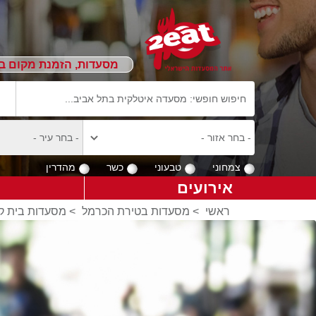
מסעדות, הזמנת מקום ב
צמחוני
טבעוני
כשר
מהדרין
אירועים
ראשי
>
מסעדות בטירת הכרמל
>
מסעדות בית ק