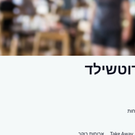
וטשילד
חות
Take Away,
ארוחות בוקר