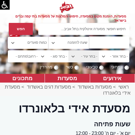
מסעדות, הזמנת מקום במסעדה, חיפוש והמלצות על מסעדות בתי קפה וברים
בישראל
צמחוני
טבעוני
כשר
מהדרין
אירועים
מסעדות
מתכונים
ראשי
>
מסעדות באשדוד
>
מסעדות דגים באשדוד
>
מסעדת
אידי בלאונרדו
מסעדת אידי בלאונרדו
שעות פתיחה
יום א' - יום ה' 23:00 - 12:00