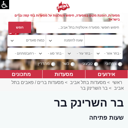
מסעדות, הזמנת מקום במסעדה, חיפוש והמלצות על מסעדות בתי קפה וברים
בישראל
צמחוני
טבעוני
כשר
מהדרין
אירועים
מסעדות
מתכונים
ראשי
>
מסעדות בתל אביב
>
מסעדות ברים / פאבים בתל
אביב
>
בר השרינק בר
בר השרינק בר
שעות פתיחה