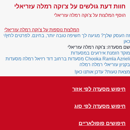
חוות דעת גולשים על צ'וקה רמלה עזריאלי
הוסף המלצות על צ'וקה רמלה עזריאלי
המלצות נוספות על צ'וקה רמלה עזריאלי
זה העסק שלך? מגיעה לך חשיפה טובה יותר, בחינם. לפרטים לחץ/י
כאן
שם מסעדה:
צ'וקה רמלה עזריאלי
מוקד הזמנת אירועים במסעדות
Chooka Ramla Azrieli
מסעדות ברחוב דוד רזיאל רמלה
מסעדות
בקניון עזריאלי רמלה רמלה
מצאת טעות? עדכן אותנו כאן!
חיפוש מסעדה לפי אזור
חיפוש מסעדה לפי סוג
חיפושים פופולאריים