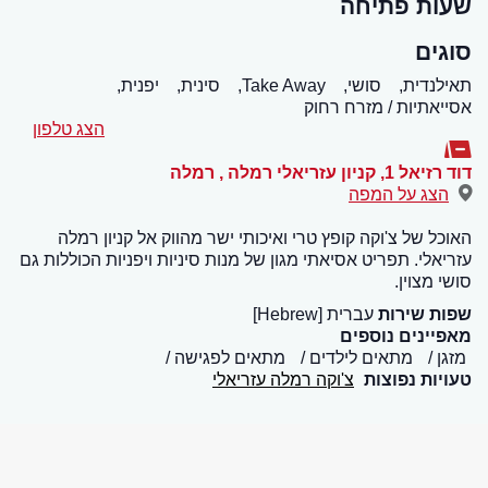
שעות פתיחה
סוגים
תאילנדית,
סושי,
Take Away,
סינית,
יפנית,
אסייאתיות / מזרח רחוק
הצג טלפון
דוד רזיאל 1, קניון עזריאלי רמלה
,
רמלה
הצג על המפה
האוכל של צ'וקה קופץ טרי ואיכותי ישר מהווק אל קניון רמלה
עזריאלי. תפריט אסיאתי מגון של מנות סיניות ויפניות הכוללות גם
סושי מצוין.
שפות שירות
עברית [Hebrew]
מאפיינים נוספים
מזגן
מתאים לילדים
מתאים לפגישה
טעויות נפוצות
צ'וקה רמלה עזריאלי