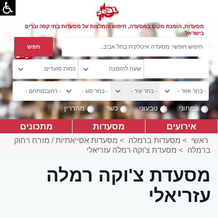
מסעדות, הזמנת מקום במסעדה, חיפוש והמלצות על מסעדות בתי קפה וברים
בישראל
צמחוני
טבעוני
כשר
מהדרין
אירועים
מסעדות
מתכונים
ראשי
>
מסעדות ברמלה
>
מסעדות אסייאתיות / מזרח רחוק
ברמלה
>
מסעדת צ'וקה רמלה עזריאלי
מסעדת צ'וקה רמלה
עזריאלי