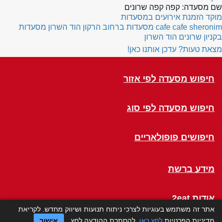
שם מסעדה:
קפה קפה שרונים
מוקד הזמנת אירועים במסעדות
cafe cafe sheronim
מסעדות ברחוב הרקון הוד השרון
מסעדות
בקניון שרונים הוד השרון
מצאת טעות? עדכן אותנו כאן!
חיפוש מסעדה לפי אזור
חיפוש מסעדה לפי סוג
חיפושים פופולאריים
מידע ברשת
אודות 2eat
אתר זה משתמש בעוגיות לצרכי ניתוח תנועות ושיווק מחדש. לקריאת
מדיניות הפרטיות
לחץ כאן
. להסתרת ההודעה לחץ
אישור