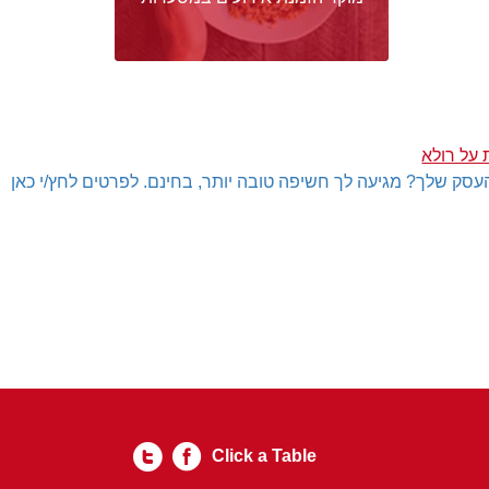
 על רולא
עסק שלך? מגיעה לך חשיפה טובה יותר, בחינם. לפרטים לחץ/י כאן
Click a Table