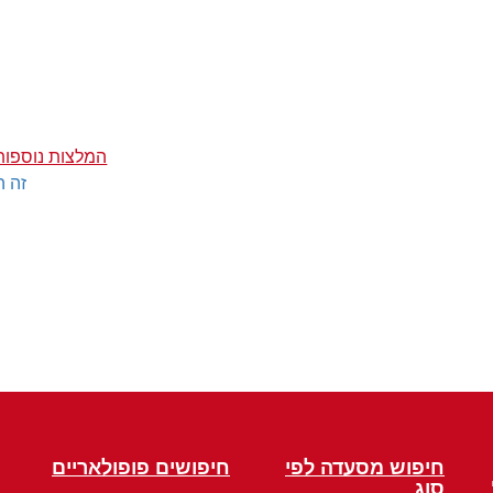
המלצות נוספות
זה ה
חיפוש מסעדה לפי
חיפושים פופולאריים
סוג