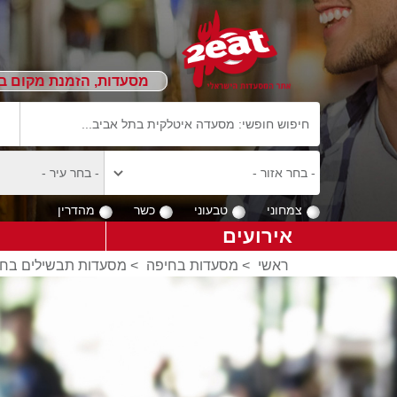
מסעדות, הזמנת מקום ב
צמחוני
טבעוני
כשר
מהדרין
אירועים
ראשי
>
מסעדות בחיפה
>
מסעדות תבשילים בחי