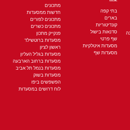
מתכונים
בתי קפה
חדשות ממסעדות
בארים
מתכונים לפורים
קונדיטוריות
מתכונים כשרים
סדנאות בישול
ה
פנקייק מתכון
שף פרטי
מסעדות ברוטשילד
מסעדות איטלקיות
ראשון לציון
מסעדות שף
מסעדות בגליל העליון
מסעדות ברחוב הארבעה
מסעדות בנמל תל אביב
מסעדות בשוק
הפשפשים ביפו
לוח דרושים במסעדות