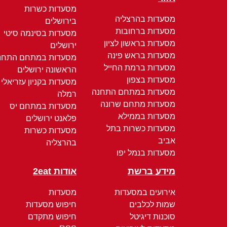
מסעדות כשרות
מסעדות בהרצליה
בירושלים
מסעדות ברחובות
מסעדות בסינמה סיטי
מסעדות בראשון לציון
ירושלים
מסעדות בראש פינה
מסעדות במתחם התחנ
מסעדות ברמת החייל
הראשונה ירושלים
מסעדות בצפון
מסעדות בקניון עזריאלי
מסעדות במתחם התחנה
רמלה
מסעדות מתחם שרונה
מסעדות במתחם יס
מסעדות בממילא
פלאנט ירושלים
מסעדות כשרות בתל
מסעדות כשרות
אביב
בהרצליה
מסעדות בנמל יפו
מידע ברשת
אודות 2eat
אירועים במסעדות
מסעדות
שמות לכלבים
חיפוש מסעדות
סוכנות דיגיטל
חיפוש מתקדם