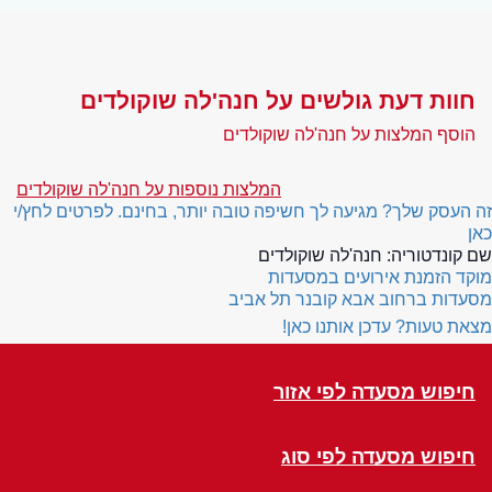
חוות דעת גולשים על חנה'לה שוקולדים
הוסף המלצות על חנה'לה שוקולדים
המלצות נוספות על חנה'לה שוקולדים
זה העסק שלך? מגיעה לך חשיפה טובה יותר, בחינם. לפרטים לחץ/י
כאן
שם קונדטוריה:
חנה'לה שוקולדים
מוקד הזמנת אירועים במסעדות
מסעדות ברחוב אבא קובנר תל אביב
מצאת טעות? עדכן אותנו כאן!
חיפוש מסעדה לפי אזור
חיפוש מסעדה לפי סוג