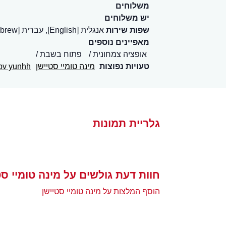
משלוחים
יש משלוחים
שפות שירות
אנגלית [English], עברית [Hebrew]
מאפיינים נוספים
אופציה צמחונית
פתוח בשבת
טעויות נפוצות
מינה טומיי סטיישן
bv yunhh
גלריית תמונות
חוות דעת גולשים על מינה טומיי סט
הוסף המלצות על מינה טומיי סטיישן