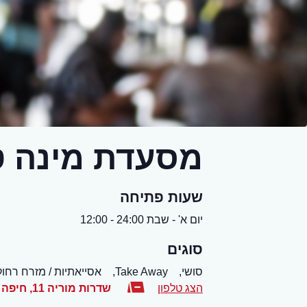
מסעדת מינה טו
שעות פתיחה
יום א' - שבת 24:00 - 12:00
סוגים
סושי,
Take Away,
אסייאתיות / מזרח רחוק 
הצג טלפון
שדרות מוריה 11
,
חיפה