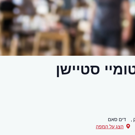
מיי סטיישן
,
דים סאם
הצג על המפה