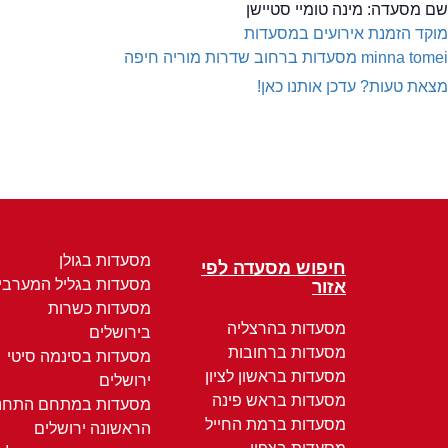
שם מסעדה:
מינה טומיי סטיישן
מוקד הזמנת אירועים במסעדות
minna tomei
מסעדות ברחוב שדרות מוריה חיפה
מצאת טעות? עדכן אותנו כאן!
מסעדות בגולן
חיפוש מסעדה לפי
מסעדות בגליל המערבי
אזור
מסעדות כשרות
מסעדות בהרצליה
בירושלים
מסעדות ברחובות
מסעדות בסינמה סיטי
מסעדות בראשון לציון
ירושלים
מסעדות בראש פינה
מסעדות במתחם התחנ
מסעדות ברמת החייל
הראשונה ירושלים