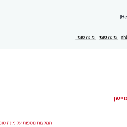
nh
מינה טומי
מינה טומיי
יישן
המלצות נוספות על מינה טומי