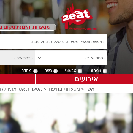
מסעדות, הזמנת מקום ב
צמחוני
טבעוני
כשר
מהדרין
אירועים
ראשי
>
מסעדות בחיפה
>
מסעדות אסייאתיות / 