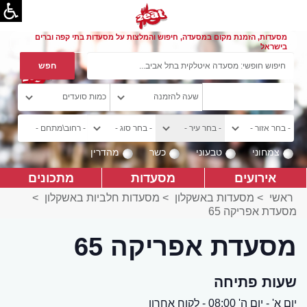
מסעדות, הזמנת מקום במסעדה, חיפוש והמלצות על מסעדות בתי קפה וברים
בישראל
צמחוני
טבעוני
כשר
מהדרין
אירועים
מסעדות
מתכונים
ראשי
>
מסעדות באשקלון
>
מסעדות חלביות באשקלון
>
מסעדת אפריקה 65
מסעדת אפריקה 65
שעות פתיחה
יום א' - יום ה' 08:00 - לקוח אחרון