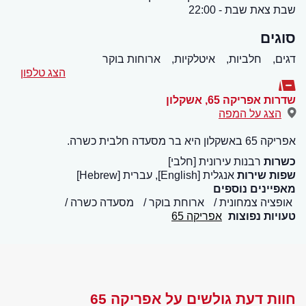
שבת צאת שבת - 22:00
סוגים
דגים,
חלביות,
איטלקיות,
ארוחות בוקר
הצג טלפון
שדרות אפריקה 65
,
אשקלון
הצג על המפה
אפריקה 65 באשקלון היא בר מסעדה חלבית כשרה.
כשרות
רבנות עירונית [חלבי]
שפות שירות
אנגלית [English], עברית [Hebrew]
מאפיינים נוספים
אופציה צמחונית
ארוחת בוקר
מסעדה כשרה
טעויות נפוצות
אפריקה 65
חוות דעת גולשים על אפריקה 65