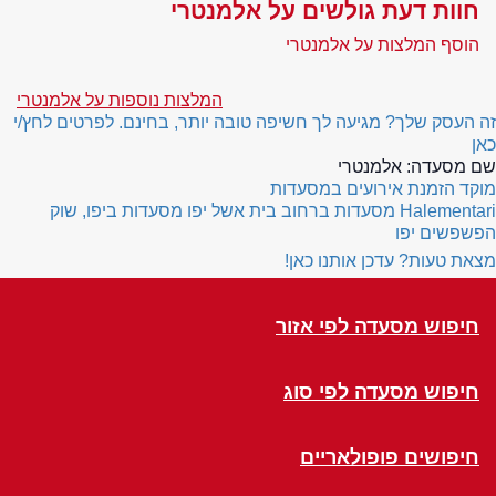
חוות דעת גולשים על אלמנטרי
הוסף המלצות על אלמנטרי
המלצות נוספות על אלמנטרי
זה העסק שלך? מגיעה לך חשיפה טובה יותר, בחינם. לפרטים לחץ/י
כאן
שם מסעדה:
אלמנטרי
מוקד הזמנת אירועים במסעדות
Halementari
מסעדות ברחוב בית אשל יפו
מסעדות ביפו, שוק
הפשפשים יפו
מצאת טעות? עדכן אותנו כאן!
חיפוש מסעדה לפי אזור
חיפוש מסעדה לפי סוג
חיפושים פופולאריים