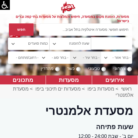
מסעדות, הזמנת מקום במסעדה, חיפוש והמלצות על מסעדות בתי קפה וברים
בישראל
צמחוני
טבעוני
כשר
מהדרין
אירועים
מסעדות
מתכונים
ראשי
>
מסעדות ביפו
>
מסעדות ים תיכוני ביפו
>
מסעדת
אלמנטרי
מסעדת אלמנטרי
שעות פתיחה
יום ב' - שבת 24:00 - 12:00