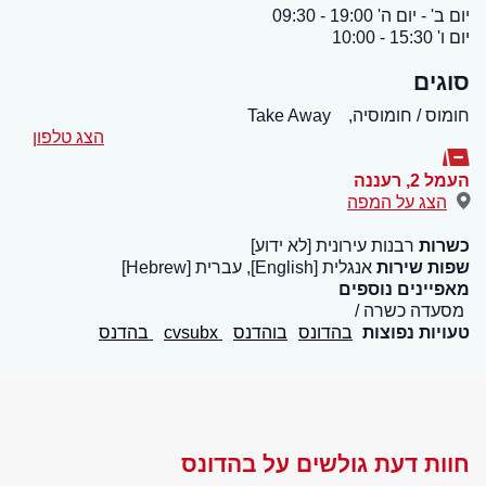
יום ב' - יום ה' 19:00 - 09:30
יום ו' 15:30 - 10:00
סוגים
חומוס / חומוסיה,
Take Away
הצג טלפון
העמל 2
,
רעננה
הצג על המפה
כשרות
רבנות עירונית [לא ידוע]
שפות שירות
אנגלית [English], עברית [Hebrew]
מאפיינים נוספים
מסעדה כשרה
טעויות נפוצות
בהדונס
בוהדנס
cvsubx
בהדנס
חוות דעת גולשים על בהדונס