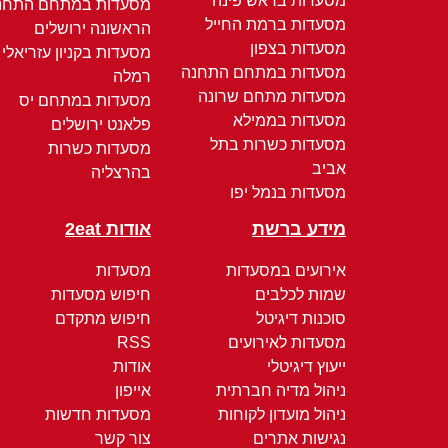
מסעדות בראש פינה
מסעדות במתחם התחנ
מסעדות ברמת החייל
הראשונה ירושלים
מסעדות בצפון
מסעדות בקניון עזריאלי
מסעדות במתחם התחנה
רמלה
מסעדות מתחם שרונה
מסעדות במתחם יס
מסעדות בממילא
פלאנט ירושלים
מסעדות כשרות בתל
מסעדות כשרות
אביב
בהרצליה
מסעדות בנמל יפו
מידע ברשת
אודות 2eat
אירועים במסעדות
מסעדות
שמות לכלבים
חיפוש מסעדות
סוכנות דיגיטל
חיפוש מתקדם
מסעדות לאירועים
RSS
ייעוץ דיגיטלי
אודות
ניהול מדיה חברתית
אייפון
ניהול מועדון לקוחות
מסעדות חדשות
נגישות אתרים
צור קשר