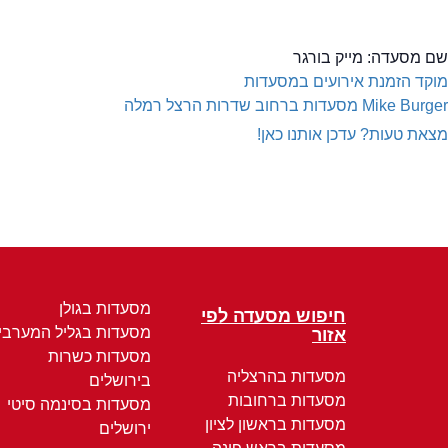
שם מסעדה:
מייק בורגר
מוקד הזמנת אירועים במסעדות
Mike Burger
מסעדות ברחוב שדרות הרצל רמלה
מצאת טעות? עדכן אותנו כאן!
מסעדות בגולן
חיפוש מסעדה לפי
מסעדות בגליל המערבי
אזור
מסעדות כשרות
מסעדות בהרצליה
בירושלים
מסעדות ברחובות
מסעדות בסינמה סיטי
מסעדות בראשון לציון
ירושלים