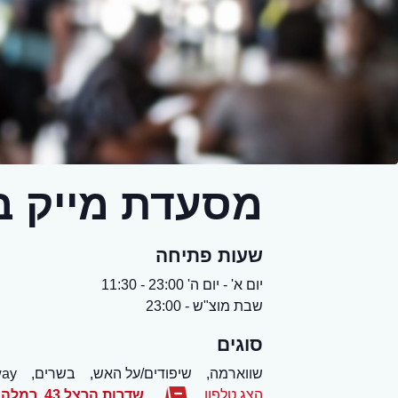
מסעדת מייק ב
שעות פתיחה
יום א' - יום ה' 23:00 - 11:30
שבת מוצ"ש - 23:00
סוגים
שווארמה,
שיפודים/על האש,
בשרים,
ay,
הצג טלפון
שדרות הרצל 43
,
רמלה