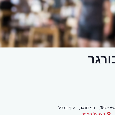
ורגר
Take Aw
המבורגר,
עוף בגריל
הצג על המפה