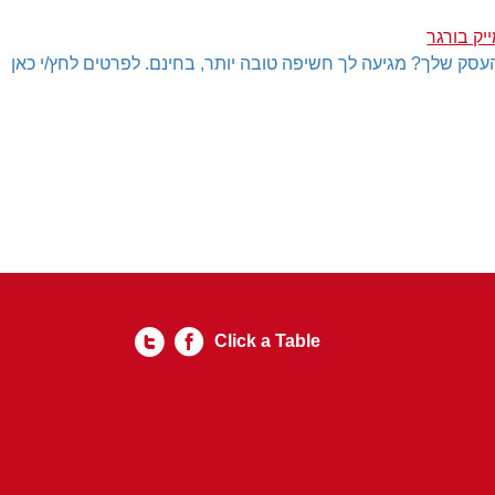
יק בורגר
עסק שלך? מגיעה לך חשיפה טובה יותר, בחינם. לפרטים לחץ/י כאן
Click a Table