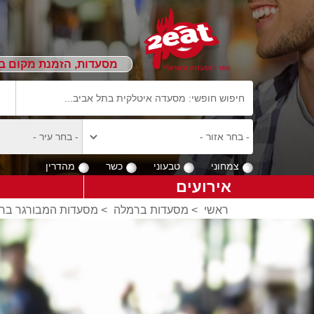
מסעדות, הזמנת מקום ב
צמחוני
טבעוני
כשר
מהדרין
אירועים
ראשי
>
מסעדות ברמלה
>
מסעדות המבורגר בר