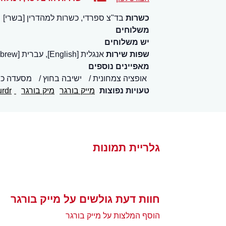
כשרות
בד"צ ספרדי, כשרות למהדרין [בשרי]
משלוחים
יש משלוחים
שפות שירות
אנגלית [English], עברית [Hebrew]
מאפיינים נוספים
אופציה צמחונית
ישיבה בחוץ
מסעדה כ
טעויות נפוצות
מייק בורגר
מיק בורגר
maik
rdr
גלריית תמונות
חוות דעת גולשים על מייק בורגר
הוסף המלצות על מייק בורגר