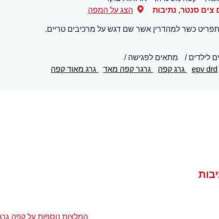
,
נתיבות
הצג על המפה
תפריט כשר למהדרין אשר שם דגש על מרכיבים טריים.
 לילדים
מתאים לפגישה
epv drd
גרג קפה
גרגר קפה מאד
גרג מאוד קפה
יבות
המלצות נוספות על קפה גרג 