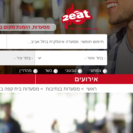
מסעדות, הזמנת מקום ב
צמחוני
טבעוני
כשר
מהדרין
אירועים
ראשי
>
מסעדות בנתיבות
>
מסעדות בית קפה בנ