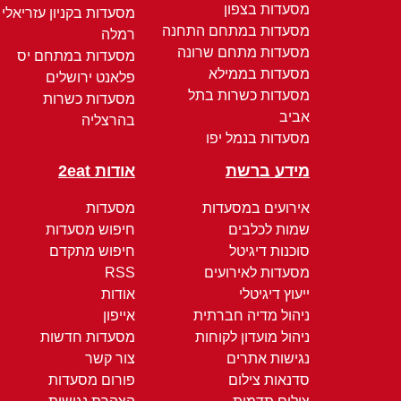
מסעדות בצפון
מסעדות בקניון עזריאלי
מסעדות במתחם התחנה
רמלה
מסעדות מתחם שרונה
מסעדות במתחם יס
מסעדות בממילא
פלאנט ירושלים
מסעדות כשרות בתל
מסעדות כשרות
אביב
בהרצליה
מסעדות בנמל יפו
מידע ברשת
אודות 2eat
אירועים במסעדות
מסעדות
שמות לכלבים
חיפוש מסעדות
סוכנות דיגיטל
חיפוש מתקדם
מסעדות לאירועים
RSS
ייעוץ דיגיטלי
אודות
ניהול מדיה חברתית
אייפון
ניהול מועדון לקוחות
מסעדות חדשות
נגישות אתרים
צור קשר
סדנאות צילום
פורום מסעדות