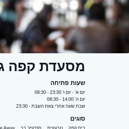
מסעדת קפה גרג
שעות פתיחה
יום א' - יום ו' 23:30 - 08:30
יום ה' 14:00 - 08:30
שבת שעה אחרי צאת השבת - 23:30
סוגים
בית קפה,
טבעונית,
סנדוויץ' בר,
e Away,