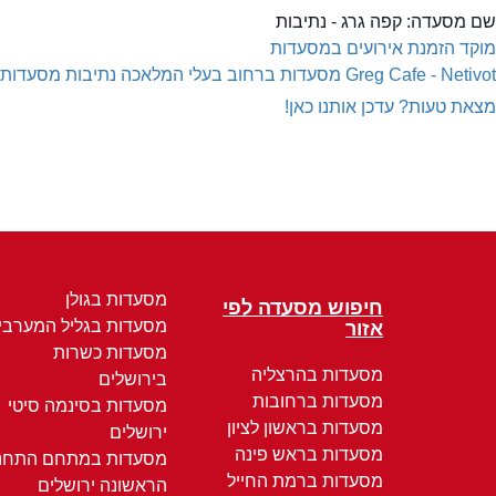
שם מסעדה:
קפה גרג - נתיבות
מוקד הזמנת אירועים במסעדות
Greg Cafe - Netivot
מסעדות ברחוב בעלי המלאכה נתיבות
מסעדות 
מצאת טעות? עדכן אותנו כאן!
מסעדות בגולן
חיפוש מסעדה לפי
מסעדות בגליל המערבי
אזור
מסעדות כשרות
מסעדות בהרצליה
בירושלים
מסעדות ברחובות
מסעדות בסינמה סיטי
מסעדות בראשון לציון
ירושלים
מסעדות בראש פינה
מסעדות במתחם התחנ
מסעדות ברמת החייל
הראשונה ירושלים