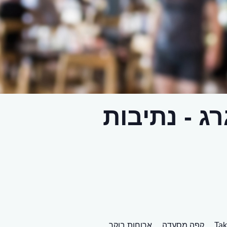
 - נתיבות
Tak
קפה מסעדה,
ארוחות בוקר