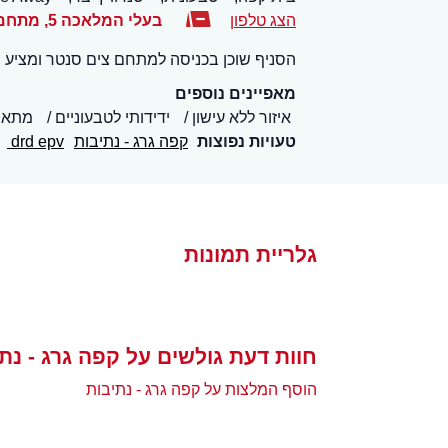
הצג טלפון
בעלי המלאכה 5, מתחם צים סנטר
הסניף שוכן בכניסה למתחם צים סנטר ומציע 
מאפיינים נוספים
איזור ללא עישון
ידידותי לטבעוניים
מתאים
טעויות נפוצות
קפה גרג - נתיבות
drd epv
גלריית תמונות
חוות דעת גולשים על קפה גרג - נת
הוסף המלצות על קפה גרג - נתיבות