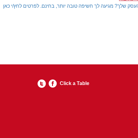
עסק שלך? מגיעה לך חשיפה טובה יותר, בחינם. לפרטים לחץ/י כאן
Click a Table