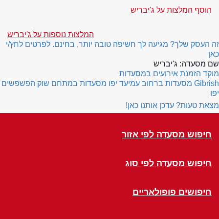
הוסף המלצות על ג'יבריש
המלצות נוספות על ג'יבריש
זה העסק שלך? מגיעה לך חשיפה טובה יותר, בחינם. לפרטים לחץ/י
כאן
שם מסעדה:
ג'יבריש
מוקד הזמנת אירועים במסעדות
Gibrish
מסעדות ברחוב עמיעד יפו
מסעדות במתחם שוק הפשפשים
יפו
מצאת טעות? עדכן אותנו כאן!
חיפוש מסעדה לפי אזור
חיפוש מסעדה לפי סוג
חיפושים פופולאריים