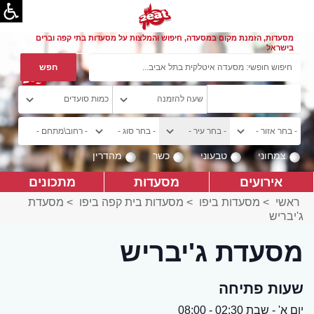
מסעדות, הזמנת מקום במסעדה, חיפוש והמלצות על מסעדות בתי קפה וברים
בישראל
צמחוני
טבעוני
כשר
מהדרין
אירועים
מסעדות
מתכונים
ראשי
>
מסעדות ביפו
>
מסעדות בית קפה ביפו
>
מסעדת
ג'יבריש
מסעדת ג'יבריש
שעות פתיחה
יום א' - שבת 02:30 - 08:00