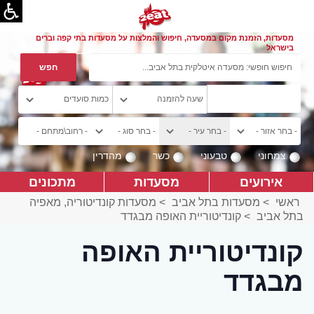
מסעדות, הזמנת מקום במסעדה, חיפוש והמלצות על מסעדות בתי קפה וברים
בישראל
צמחוני
טבעוני
כשר
מהדרין
אירועים
מסעדות
מתכונים
ראשי
>
מסעדות בתל אביב
>
מסעדות קונדיטוריה, מאפיה
בתל אביב
>
קונדיטוריית האופה מבגדד
קונדיטוריית האופה
מבגדד