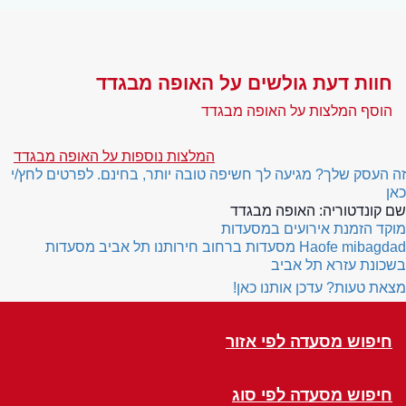
חוות דעת גולשים על האופה מבגדד
הוסף המלצות על האופה מבגדד
המלצות נוספות על האופה מבגדד
זה העסק שלך? מגיעה לך חשיפה טובה יותר, בחינם. לפרטים לחץ/י
כאן
שם קונדטוריה:
האופה מבגדד
מוקד הזמנת אירועים במסעדות
Haofe mibagdad
מסעדות ברחוב חירותנו תל אביב
מסעדות
בשכונת עזרא תל אביב
מצאת טעות? עדכן אותנו כאן!
חיפוש מסעדה לפי אזור
חיפוש מסעדה לפי סוג