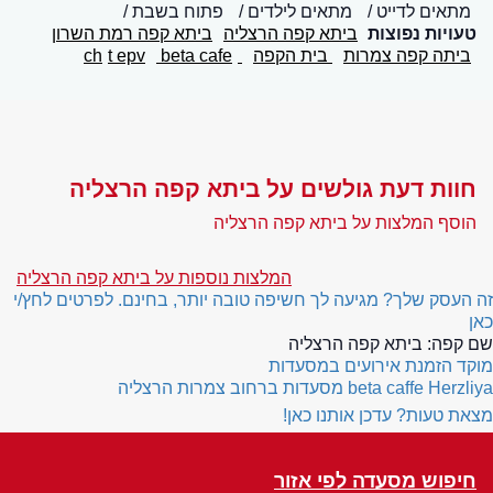
מתאים לדייט
מתאים לילדים
פתוח בשבת
טעויות נפוצות
ביתא קפה הרצליה
ביתא קפה רמת השרון
ביתה קפה צמרות
בית הקפה
ch
beta cafe
t epv
חוות דעת גולשים על ביתא קפה הרצליה
הוסף המלצות על ביתא קפה הרצליה
המלצות נוספות על ביתא קפה הרצליה
זה העסק שלך? מגיעה לך חשיפה טובה יותר, בחינם. לפרטים לחץ/י
כאן
שם קפה:
ביתא קפה הרצליה
מוקד הזמנת אירועים במסעדות
beta caffe Herzliya
מסעדות ברחוב צמרות הרצליה
מצאת טעות? עדכן אותנו כאן!
חיפוש מסעדה לפי אזור