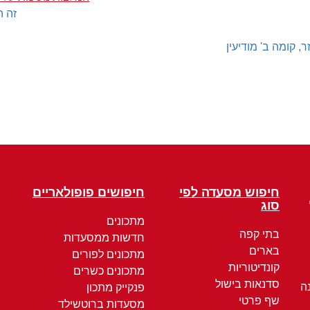
זה ה
 קומה ב' מודיעין
חיפוש מסעדה לפי
חיפושים פופולאריים
סוג
מתכונים
בתי קפה
חדשות ממסעדות
בארים
מתכונים לפורים
קונדיטוריות
מתכונים כשרים
סדנאות בישול
ה
פנקייק מתכון
שף פרטי
מסעדות ברוטשילד