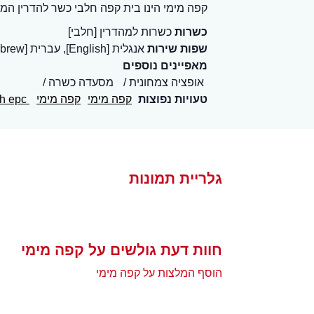
קפה מימי הינו בית קפה חלבי כשר להדרין הממ
כשרות
כשרות למהדרין [חלבי]
שפות שירות
אנגלית [English], עברית [Hebrew]
מאפיינים נוספים
אופציה צמחונית
מסעדה כשרה
טעויות נפוצות
קפה מימי
קפה מימי
nhnh epc
גלריית תמונות
חוות דעת גולשים על קפה מימי
הוסף המלצות על קפה מימי