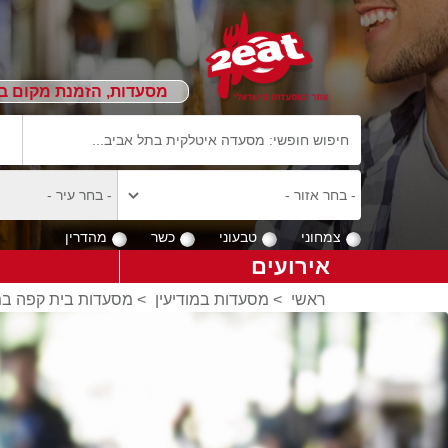
מסעדות, הזמנת מקום ב
צמחוני
טבעוני
כשר
מהדרין
אירועים
ראשי
>
מסעדות במודיעין
>
מסעדות בית קפה במו