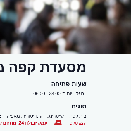
מסעדת קפה מ
שעות פתיחה
יום א' - יום ה' 23:00 - 06:00
סוגים
בית קפה,
קייטרינג,
קונדיטוריה, מאפיה,
א
הצג טלפון
עמק זבולון 24, מתחם קייזר, קומה ב'