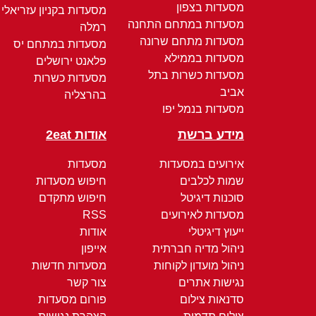
מסעדות בצפון
מסעדות בקניון עזריאלי
מסעדות במתחם התחנה
רמלה
מסעדות מתחם שרונה
מסעדות במתחם יס
מסעדות בממילא
פלאנט ירושלים
מסעדות כשרות בתל
מסעדות כשרות
אביב
בהרצליה
מסעדות בנמל יפו
מידע ברשת
אודות 2eat
אירועים במסעדות
מסעדות
שמות לכלבים
חיפוש מסעדות
סוכנות דיגיטל
חיפוש מתקדם
מסעדות לאירועים
RSS
ייעוץ דיגיטלי
אודות
ניהול מדיה חברתית
אייפון
ניהול מועדון לקוחות
מסעדות חדשות
נגישות אתרים
צור קשר
סדנאות צילום
פורום מסעדות