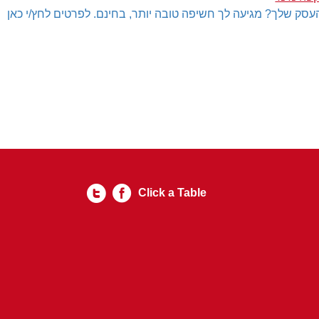
עסק שלך? מגיעה לך חשיפה טובה יותר, בחינם. לפרטים לחץ/י כאן
Click a Table