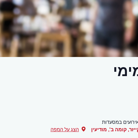
ימי
ירועים במסעדות
,
מודיעין
הצג על המפה