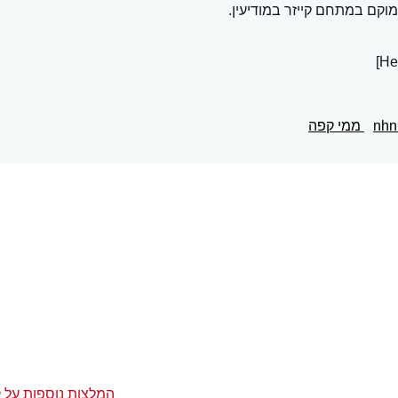
וקם במתחם קייזר במודיעין.
ממי קפה
המלצות נוספות על 