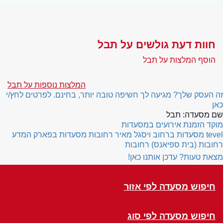
חוות דעת גולשים על תבל
הוסף המלצות על תבל
המלצות נוספות על תבל
זה העסק שלך? מגיעה לך חשיפה טובה יותר, בחינם. לפרטים לחץ/י
כאן
שם מסעדה:
תבל
מוקד הזמנת אירועים במסעדות
tevel
מסעדות ברחוב ויסגל מאיר רחובות
מסעדות בפארק המדע
רחובות (בית ספיאנס) רחובות
מצאת טעות? עדכן אותנו כאן!
חיפוש מסעדה לפי אזור
חיפוש מסעדה לפי סוג