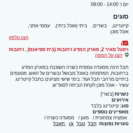
יום ו' 14:00 - 08:00
סוגים
קייטרינג,
בשרים,
ביתי (אוכל ביתי),
עממי אתני,
אוכל מוכן
הצג טלפון
ויסגל מאיר 2, פארק המדע רחובות (בית ספיאנס)
,
רחובות
הצג על המפה
תבל הינה מסעדה עממית כשרה השוכנת בפארק המדע
ברחובות, המתמחה באוכל מבושל ובשרים על האש, מטעמים
ביתיים מרחבי תבל ועוד. בימי שישי מציעים בתבל קייטרינג
עשיר - אוכל מוכן לקחת הביתה לסופ"ש.
כשרות
[בשרי]
אירועים
סוג:
קייטרינג בלבד
מאפיינים נוספים
אופציה צמחונית
מזגן
מסעדה כשרה
טעויות נפוצות
תבל
טבל
ck
תאבל