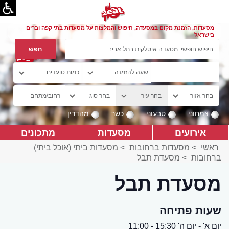
מסעדות, הזמנת מקום במסעדה, חיפוש והמלצות על מסעדות בתי קפה וברים
בישראל
צמחוני
טבעוני
כשר
מהדרין
אירועים
מסעדות
מתכונים
ראשי
>
מסעדות ברחובות
>
מסעדות ביתי (אוכל ביתי)
ברחובות
>
מסעדת תבל
מסעדת תבל
שעות פתיחה
יום א' - יום ה' 15:30 - 11:00