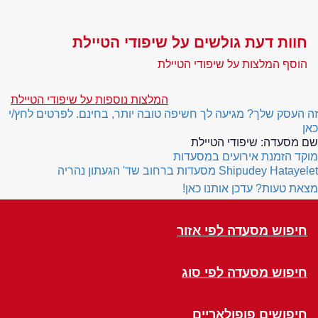
חוות דעת גולשים על שיפודי הטיילת
הוסף המלצות על שיפודי הטיילת
המלצות נוספות על שיפודי הטיילת
זה העסק שלך? מגיעה לך חשיפה טובה יותר, בחינם. לפרטים לחץ/י
כאן
שם מסעדה:
שיפודי הטיילת
מוקד הזמנת אירועים במסעדות
Shipudey Hatayelet
מסעדות ברחוב שד' הגעתון נהריה
מצאת טעות? עדכן אותנו כאן!
חיפוש מסעדה לפי אזור
חיפוש מסעדה לפי סוג
חיפושים פופולאריים