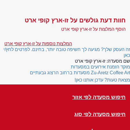
חוות דעת גולשים על זו-ארץ קופי ארט
הוסף המלצות על זו-ארץ קופי ארט
המלצות נוספות על זו-ארץ קופי ארט
זה העסק שלך? מגיעה לך חשיפה טובה יותר, בחינם. לפרטים לחץ/י
כאן
שם מסעדה:
זו-ארץ קופי ארט
מוקד הזמנת אירועים במסעדות
Zu-Aretz Coffee Art
מסעדות ברחוב הרצוג גבעתיים
מצאת טעות? עדכן אותנו כאן!
חיפוש מסעדה לפי אזור
חיפוש מסעדה לפי סוג