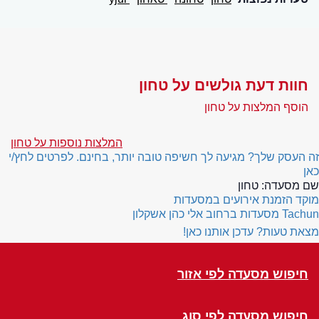
חוות דעת גולשים על טחון
הוסף המלצות על טחון
המלצות נוספות על טחון
זה העסק שלך? מגיעה לך חשיפה טובה יותר, בחינם. לפרטים לחץ/י
כאן
שם מסעדה:
טחון
מוקד הזמנת אירועים במסעדות
Tachun
מסעדות ברחוב אלי כהן אשקלון
מצאת טעות? עדכן אותנו כאן!
חיפוש מסעדה לפי אזור
חיפוש מסעדה לפי סוג