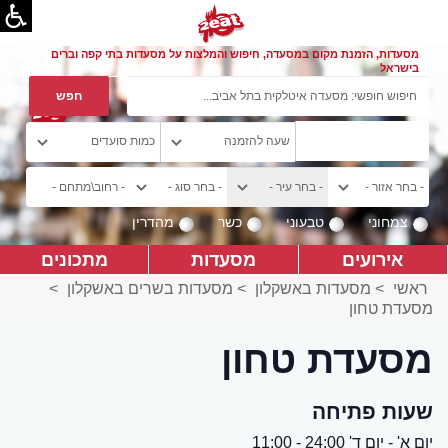
מסעדות, הזמנת מקום במסעדה, חיפוש והמלצות על מסעדות בתי קפה וברים
בישראל
צמחוני
טבעוני
כשר
מהדרין
אירועים
מסעדות
מתכונים
ראשי
>
מסעדות באשקלון
>
מסעדות בשרים באשקלון
>
מסעדת טחון
מסעדת טחון
שעות פתיחה
יום א' - יום ד' 24:00 - 11:00