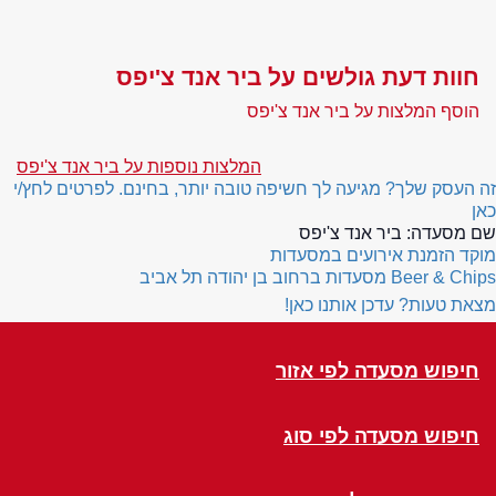
חוות דעת גולשים על ביר אנד צ'יפס
הוסף המלצות על ביר אנד צ'יפס
המלצות נוספות על ביר אנד צ'יפס
זה העסק שלך? מגיעה לך חשיפה טובה יותר, בחינם. לפרטים לחץ/י
כאן
שם מסעדה:
ביר אנד צ'יפס
מוקד הזמנת אירועים במסעדות
Beer & Chips
מסעדות ברחוב בן יהודה תל אביב
מצאת טעות? עדכן אותנו כאן!
חיפוש מסעדה לפי אזור
חיפוש מסעדה לפי סוג