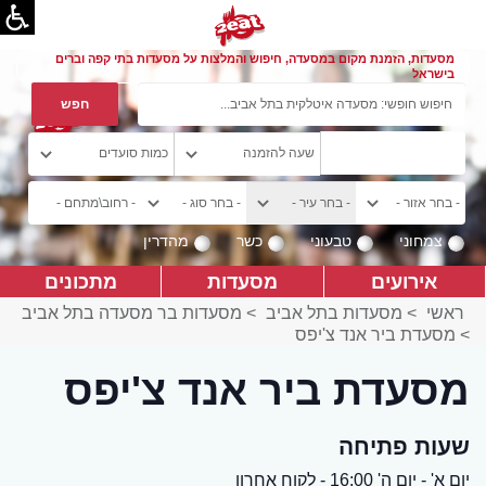
מסעדות, הזמנת מקום במסעדה, חיפוש והמלצות על מסעדות בתי קפה וברים
בישראל
צמחוני
טבעוני
כשר
מהדרין
אירועים
מסעדות
מתכונים
ראשי
>
מסעדות בתל אביב
>
מסעדות בר מסעדה בתל אביב
>
מסעדת ביר אנד צ'יפס
מסעדת ביר אנד צ'יפס
שעות פתיחה
יום א' - יום ה' 16:00 - לקוח אחרון