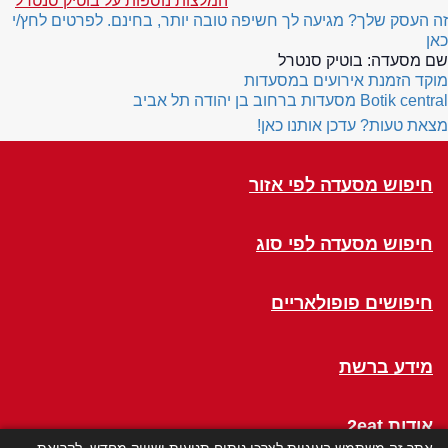
המלצות נוספות על בוטיק סנטרל
זה העסק שלך? מגיעה לך חשיפה טובה יותר, בחינם. לפרטים לחץ/י
כאן
שם מסעדה:
בוטיק סנטרל
מוקד הזמנת אירועים במסעדות
Botik central
מסעדות ברחוב בן יהודה תל אביב
מצאת טעות? עדכן אותנו כאן!
חיפוש מסעדה לפי אזור
חיפוש מסעדה לפי סוג
חיפושים פופולאריים
מידע ברשת
אודות 2eat