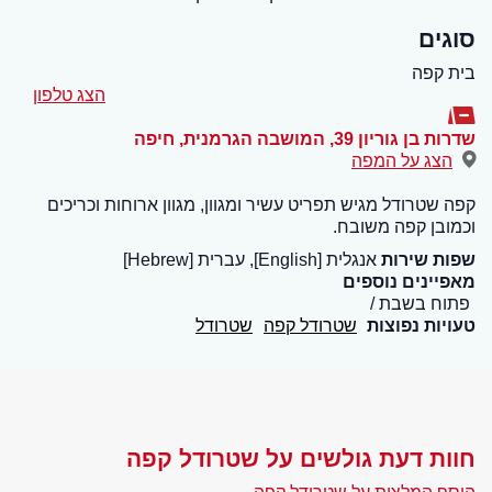
סוגים
בית קפה
הצג טלפון
שדרות בן גוריון 39, המושבה הגרמנית
,
חיפה
הצג על המפה
קפה שטרודל מגיש תפריט עשיר ומגוון, מגוון ארוחות וכריכים
וכמובן קפה משובח.
שפות שירות
אנגלית [English], עברית [Hebrew]
מאפיינים נוספים
פתוח בשבת
טעויות נפוצות
שטרודל קפה
שטרודל
חוות דעת גולשים על שטרודל קפה