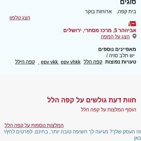
סוגים
בית קפה,
ארוחות בוקר
הצג טלפון
אביזוהר 5, מרכז מסחרי
,
ירושלים
הצג על המפה
מאפיינים נוספים
יש חלב סויה
טעויות נפוצות
קפה הלל
epv vhkk
epv vkk
קפה הילל
חוות דעת גולשים על קפה הלל
הוסף המלצות על קפה הלל
המלצות נוספות על קפה הלל
זה העסק שלך? מגיעה לך חשיפה טובה יותר, בחינם. לפרטים לחץ/י
כאן