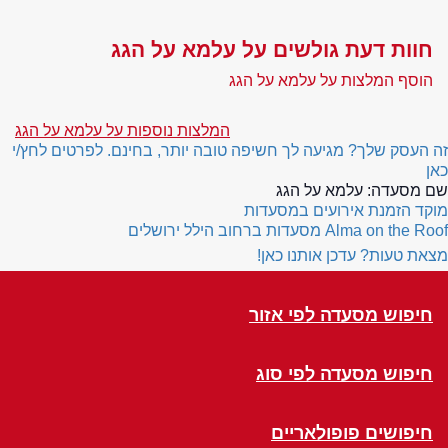
חוות דעת גולשים על עלמא על הגג
הוסף המלצות על עלמא על הגג
המלצות נוספות על עלמא על הגג
זה העסק שלך? מגיעה לך חשיפה טובה יותר, בחינם. לפרטים לחץ/י
כאן
שם מסעדה:
עלמא על הגג
מוקד הזמנת אירועים במסעדות
Alma on the Roof
מסעדות ברחוב הילל ירושלים
מצאת טעות? עדכן אותנו כאן!
חיפוש מסעדה לפי אזור
חיפוש מסעדה לפי סוג
חיפושים פופולאריים