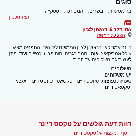
סוגים
בר מסעדה,
בשרים,
המבורגר,
סטקייה
הצג טלפון
אחי דקר 6
,
ראשון לציון
הצג על המפה
דיינר אמריקאי בראשון לציון הממוקם ליד הים. התפריט מציע
אוכל אמריקאי טיפוסי, המבורגרים, הום פרייז, כנפיים ועוד. ניתן
לעשות גם משלוחים עד הבית.
משלוחים
יש משלוחים
טעויות נפוצות
טקסס דיינר
טקסאס
טקסס דינר
yexx
טקסאס דיינר
חוות דעת גולשים על טקסס דיינר
הוסף המלצות על טקסס דיינר