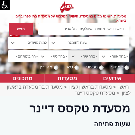
מסעדות, הזמנת מקום במסעדה, חיפוש והמלצות על מסעדות בתי קפה וברים
בישראל
צמחוני
טבעוני
כשר
מהדרין
אירועים
מסעדות
מתכונים
ראשי
>
מסעדות בראשון לציון
>
מסעדות בר מסעדה בראשון
לציון
>
מסעדת טקסס דיינר
מסעדת טקסס דיינר
שעות פתיחה