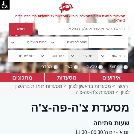
מסעדות, הזמנת מקום במסעדה, חיפוש והמלצות על מסעדות בתי קפה וברים
בישראל
צמחוני
טבעוני
כשר
מהדרין
אירועים
מסעדות
מתכונים
ראשי
>
מסעדות בראשון לציון
>
מסעדות רומנית בראשון
לציון
>
מסעדת צ'ה-פה-צ'ה
מסעדת צ'ה-פה-צ'ה
שעות פתיחה
יום א' - יום ה' 00:30 - 11:30