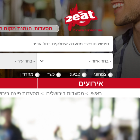
מסעדות, הזמנת מקום ב
צמחוני
טבעוני
כשר
מהדרין
אירועים
ראשי
>
מסעדות בירושלים
>
מסעדות פיצה בירו