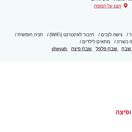
הצג על המפה
ר
גישה לנכים
חיבור לאינטרנט (WiFi)
חניה חופשית
 כשרה
מתאים לילדים
בח
שבח פלפל
שבח פיצה
shevah
ופיצה