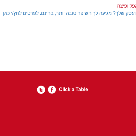
ל ופיצה
עסק שלך? מגיעה לך חשיפה טובה יותר, בחינם. לפרטים לחץ/י כאן
Click a Table