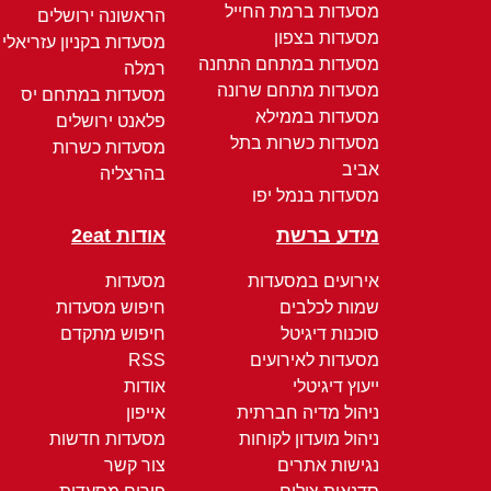
מסעדות ברמת החייל
הראשונה ירושלים
מסעדות בצפון
מסעדות בקניון עזריאלי
מסעדות במתחם התחנה
רמלה
מסעדות מתחם שרונה
מסעדות במתחם יס
מסעדות בממילא
פלאנט ירושלים
מסעדות כשרות בתל
מסעדות כשרות
אביב
בהרצליה
מסעדות בנמל יפו
מידע ברשת
אודות 2eat
אירועים במסעדות
מסעדות
שמות לכלבים
חיפוש מסעדות
סוכנות דיגיטל
חיפוש מתקדם
מסעדות לאירועים
RSS
ייעוץ דיגיטלי
אודות
ניהול מדיה חברתית
אייפון
ניהול מועדון לקוחות
מסעדות חדשות
נגישות אתרים
צור קשר