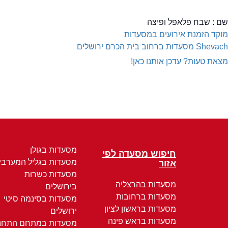
שם :
שבח פלאפל ופיצה
מוקד הזמנת אירועים במסעדות
Shevach
מסעדות ברחוב בית הכרם ירושלים
מצאת טעות? עדכן אותנו כאן!
מסעדות בגולן
חיפוש מסעדה לפי
מסעדות בגליל המערבי
אזור
מסעדות כשרות
מסעדות בהרצליה
בירושלים
מסעדות ברחובות
מסעדות בסינמה סיטי
מסעדות בראשון לציון
ירושלים
מסעדות בראש פינה
מסעדות במתחם התחנ