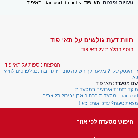
טעויות נפוצות
תאי פוד
th puhs
tai food
תאיפוד
חוות דעת גולשים על תאי פוד
הוסף המלצות על תאי פוד
המלצות נוספות על תאי פוד
זה העסק שלך? מגיעה לך חשיפה טובה יותר, בחינם. לפרטים לחץ/י
כאן
שם מסעדה:
תאי פוד
מוקד הזמנת אירועים במסעדות
Thai food
מסעדות ברחוב אבן גבירול תל אביב
מצאת טעות? עדכן אותנו כאן!
חיפוש מסעדה לפי אזור