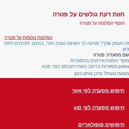
חוות דעת גולשים על פטרה
הוסף המלצות על פטרה
המלצות נוספות על פטרה
זה העסק שלך? מגיעה לך חשיפה טובה יותר, בחינם. לפרטים לחץ/י
כאן
שם מסעדה:
פטרה
מוקד הזמנת אירועים במסעדות
petra
מסעדות ברחוב טשרניחובסקי כפר סבא
מצאת טעות? עדכן אותנו כאן!
חיפוש מסעדה לפי אזור
חיפוש מסעדה לפי סוג
חיפושים פופולאריים