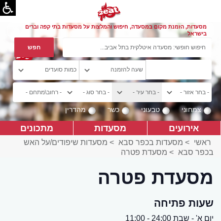
מסעדות, הזמנת מקום במסעדה, חיפוש והמלצות על מסעדות בתי קפה וברים
בישראל
צמחוני
טבעוני
כשר
מהדרין
אירועים
מסעדות
מתכונים
ראשי
>
מסעדות בכפר סבא
>
מסעדות שיפודים/על האש
בכפר סבא
>
מסעדת פטרה
מסעדת פטרה
שעות פתיחה
יום א' - שבת 24:00 - 11:00