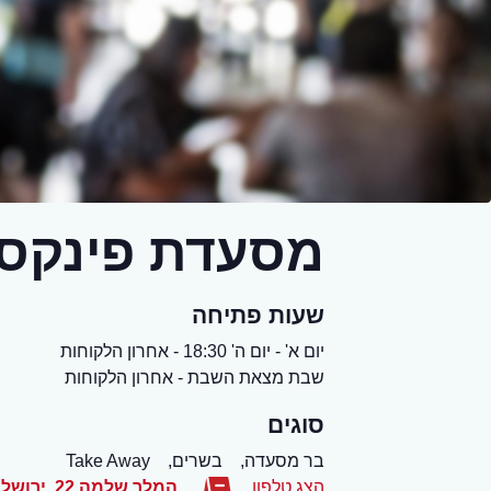
מסעדת פינקס
שעות פתיחה
יום א' - יום ה' 18:30 - אחרון הלקוחות
שבת מצאת השבת - אחרון הלקוחות
סוגים
בר מסעדה,
בשרים,
Take Away
הצג טלפון
המלך שלמה 22
,
ירושלי