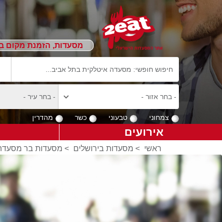
מסעדות, הזמנת מקום ב
צמחוני
טבעוני
כשר
מהדרין
אירועים
ראשי
>
מסעדות בירושלים
>
מסעדות בר מסעדה 