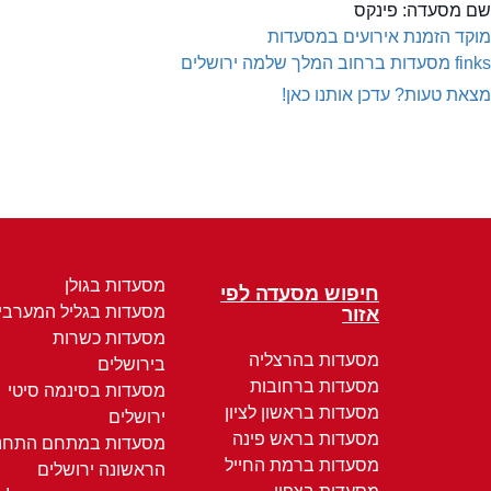
שם מסעדה:
פינקס
מוקד הזמנת אירועים במסעדות
finks
מסעדות ברחוב המלך שלמה ירושלים
מצאת טעות? עדכן אותנו כאן!
מסעדות בגולן
חיפוש מסעדה לפי
מסעדות בגליל המערבי
אזור
מסעדות כשרות
מסעדות בהרצליה
בירושלים
מסעדות ברחובות
מסעדות בסינמה סיטי
מסעדות בראשון לציון
ירושלים
מסעדות בראש פינה
מסעדות במתחם התחנ
מסעדות ברמת החייל
הראשונה ירושלים