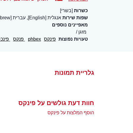
כשרות
[בשרי]
שפות שירות
אנגלית [English], עברית [Hebrew]
מאפיינים נוספים
מזגן
טעויות נפוצות
פינקס
phbex
פנקס
פינכ
גלריית תמונות
חוות דעת גולשים על פינקס
הוסף המלצות על פינקס