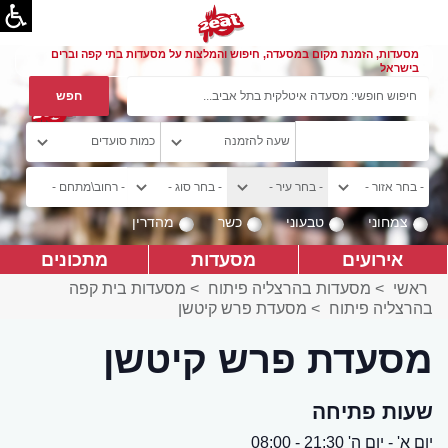
מסעדות, הזמנת מקום במסעדה, חיפוש והמלצות על מסעדות בתי קפה וברים
בישראל
צמחוני
טבעוני
כשר
מהדרין
אירועים
מסעדות
מתכונים
ראשי
>
מסעדות בהרצליה פיתוח
>
מסעדות בית קפה
בהרצליה פיתוח
>
מסעדת פרש קיטשן
מסעדת פרש קיטשן
שעות פתיחה
יום א' - יום ה' 21:30 - 08:00