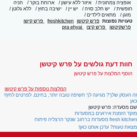
אופציה צמחונית
איזור ללא עישון
ארוחת בוקר
חניה
חופשית
יש חלב סויה
יש יין
ישיבה בחוץ
ללא גלוטן
מזגן
מתאים לילדים
טעויות נפוצות
פרש קיטשן
freshkitchen
פרש קישן
פרשקיטשן
פרש קיצן
pra ehyai
חוות דעת גולשים על פרש קיטשן
הוסף המלצות על פרש קיטשן
המלצות נוספות על פרש קיטשן
זה העסק שלך? מגיעה לך חשיפה טובה יותר, בחינם. לפרטים לחץ/י
כאן
שם מסעדה:
פרש קיטשן
מוקד הזמנת אירועים במסעדות
fresh kitchen
מסעדות ברחוב שנקר הרצליה פיתוח
מצאת טעות? עדכן אותנו כאן!