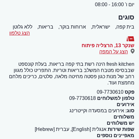
יום ו' 16:00 - 08:00
סוגים
בית קפה,
ישראלית,
ארוחות בוקר,
בריאות,
ללא גלוטן
הצג טלפון
שנקר 13
,
הרצליה פיתוח
הצג על המפה
fresh kitchen הינה רשת בתי קפה בריאות. בעלת קונספט
שבבסיסו מטבח המשלב בריאות וטריות. התפריט כולל מגוון
רחב של מנות כגון פסטה מחיטה מלאה, סלטים, כריכים מלחם
מחמצת ועוד.
פקס
09-7730610
טלפון למשלוחים
09-7730618
אירועים
סוג:
אירועים במסעדה וקייטרינג
משלוחים
יש משלוחים
שפות שירות
אנגלית [English], עברית [Hebrew]
מאפיינים נוספים