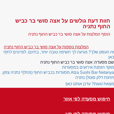
חוות דעת גולשים על אצה סושי בר כביש
החוף נתניה
הוסף המלצות על אצה סושי בר כביש החוף נתניה
המלצות נוספות על אצה סושי בר כביש החוף נתניה
זה העסק שלך? מגיעה לך חשיפה טובה יותר, בחינם. לפרטים לחץ/י
כאן
שם מסעדה:
אצה סושי בר כביש החוף נתניה
מוקד הזמנת אירועים במסעדות
Atza Sushi Bar Netanya
מסעדות בכביש החוף (מחלף נתניה צפון,
תחנת דלק סונול) נתניה
מצאת טעות? עדכן אותנו כאן!
חיפוש מסעדה לפי אזור