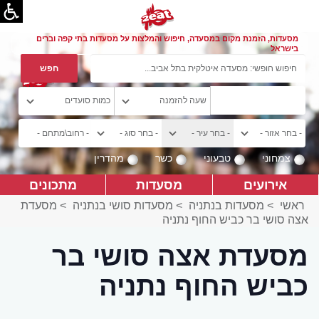
מסעדות, הזמנת מקום במסעדה, חיפוש והמלצות על מסעדות בתי קפה וברים
בישראל
צמחוני
טבעוני
כשר
מהדרין
אירועים
מסעדות
מתכונים
ראשי
>
מסעדות בנתניה
>
מסעדות סושי בנתניה
>
מסעדת
אצה סושי בר כביש החוף נתניה
מסעדת אצה סושי בר
כביש החוף נתניה