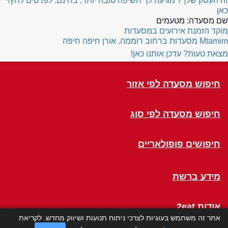
זה העסק שלך? מגיעה לך חשיפה טובה יותר, בחינם. לפרטים לחץ/י
כאן
שם מסעדה:
מטעמים
מוקד הזמנת אירועים במסעדות
Mtamim
מסעדות ברחוב רוממה, אורן חיפה חיפה
מצאת טעות? עדכן אותנו כאן!
חיפוש מסעדה לפי אזור
חיפוש מסעדה לפי סוג
חיפושים פופולאריים
מידע ברשת
אודות 2eat
אתר זה משתמש בעוגיות לצרכי ניתוח תנועות ושיווק מחדש. לקריאת