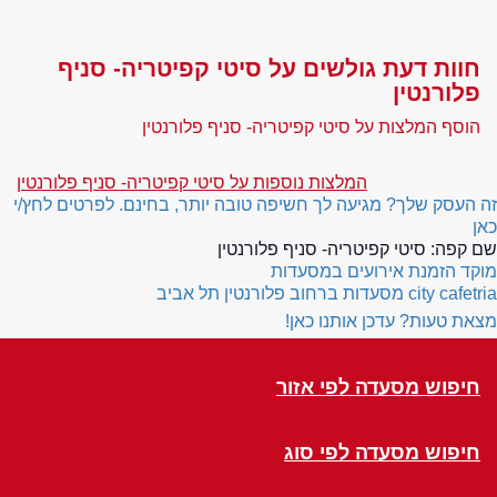
חוות דעת גולשים על סיטי קפיטריה- סניף
פלורנטין
הוסף המלצות על סיטי קפיטריה- סניף פלורנטין
המלצות נוספות על סיטי קפיטריה- סניף פלורנטין
זה העסק שלך? מגיעה לך חשיפה טובה יותר, בחינם. לפרטים לחץ/י
כאן
שם קפה:
סיטי קפיטריה- סניף פלורנטין
מוקד הזמנת אירועים במסעדות
city cafetria
מסעדות ברחוב פלורנטין תל אביב
מצאת טעות? עדכן אותנו כאן!
חיפוש מסעדה לפי אזור
חיפוש מסעדה לפי סוג