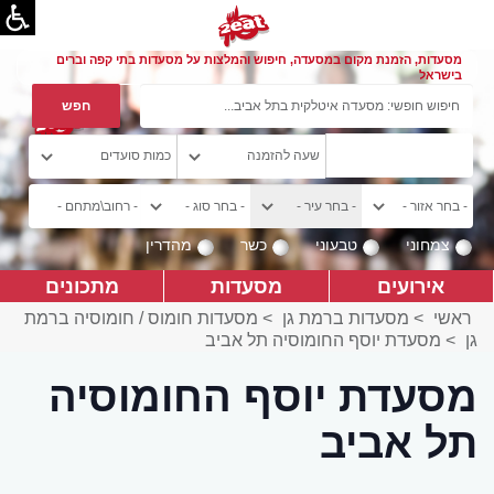
מסעדות, הזמנת מקום במסעדה, חיפוש והמלצות על מסעדות בתי קפה וברים
בישראל
צמחוני
טבעוני
כשר
מהדרין
אירועים
מסעדות
מתכונים
ראשי
>
מסעדות ברמת גן
>
מסעדות חומוס / חומוסיה ברמת
גן
>
מסעדת יוסף החומוסיה תל אביב
מסעדת יוסף החומוסיה
תל אביב