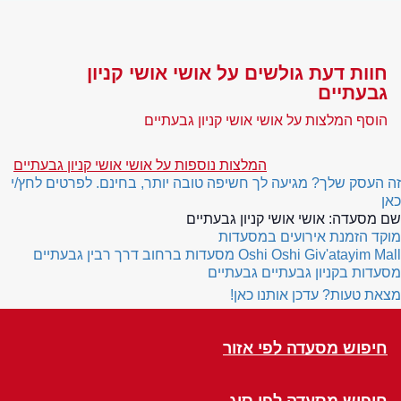
חוות דעת גולשים על אושי אושי קניון
גבעתיים
הוסף המלצות על אושי אושי קניון גבעתיים
המלצות נוספות על אושי אושי קניון גבעתיים
זה העסק שלך? מגיעה לך חשיפה טובה יותר, בחינם. לפרטים לחץ/י
כאן
שם מסעדה:
אושי אושי קניון גבעתיים
מוקד הזמנת אירועים במסעדות
Oshi Oshi Giv'atayim Mall
מסעדות ברחוב דרך רבין גבעתיים
מסעדות בקניון גבעתיים גבעתיים
מצאת טעות? עדכן אותנו כאן!
חיפוש מסעדה לפי אזור