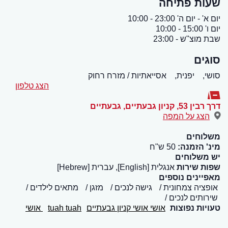
שעות פתיחה
יום א' - יום ה' 23:00 - 10:00
יום ו' 15:00 - 10:00
שבת מוצ"ש - 23:00
סוגים
סושי,
יפנית,
אסייאתיות / מזרח רחוק
הצג טלפון
דרך רבין 53, קניון גבעתיים
,
גבעתיים
הצג על המפה
משלוחים
מינ' הזמנה:
50 ש"ח
יש משלוחים
שפות שירות
אנגלית [English], עברית [Hebrew]
מאפיינים נוספים
אופציה צמחונית
גישה לנכים
מזגן
מתאים לילדים
שירותים לנכים
טעויות נפוצות
אושי אושי קניון גבעתיים
tuah tuah
אושי