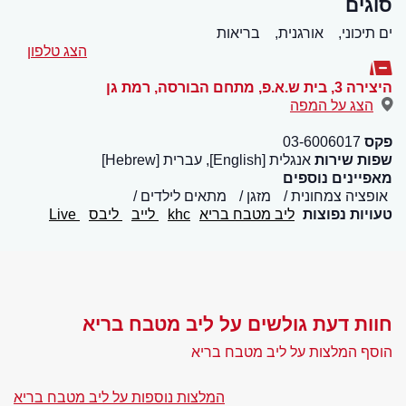
סוגים
ים תיכוני,
אורגנית,
בריאות
הצג טלפון
היצירה 3, בית ש.א.פ, מתחם הבורסה
,
רמת גן
הצג על המפה
פקס
03-6006017
שפות שירות
אנגלית [English], עברית [Hebrew]
מאפיינים נוספים
אופציה צמחונית
מזגן
מתאים לילדים
טעויות נפוצות
ליב מטבח בריא
khc
לייב
ליבס
Live
חוות דעת גולשים על ליב מטבח בריא
הוסף המלצות על ליב מטבח בריא
המלצות נוספות על ליב מטבח בריא