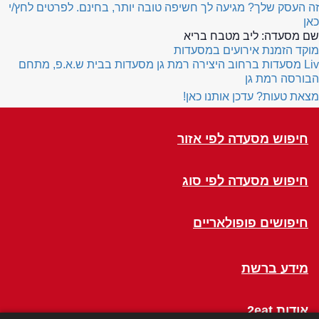
זה העסק שלך? מגיעה לך חשיפה טובה יותר, בחינם. לפרטים לחץ/י
כאן
שם מסעדה:
ליב מטבח בריא
מוקד הזמנת אירועים במסעדות
Liv
מסעדות ברחוב היצירה רמת גן
מסעדות בבית ש.א.פ, מתחם
הבורסה רמת גן
מצאת טעות? עדכן אותנו כאן!
חיפוש מסעדה לפי אזור
חיפוש מסעדה לפי סוג
חיפושים פופולאריים
מידע ברשת
אודות 2eat